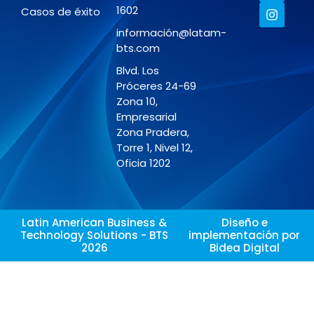
1602
Casos de éxito
información@latam-
bts.com
Blvd. Los
Próceres 24-69
Zona 10,
Empresarial
Zona Pradera,
Torre 1, Nivel 12,
Oficia 1202
Latin American Business &
Diseño e
Technology Solutions - BTS
implementación por
2026
Bidea Digital