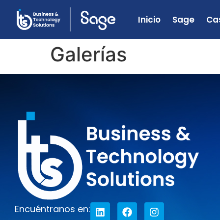
Inicio
Sage
Cas
Galerías
Encuéntranos en: